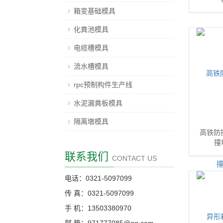
箱变基础模具
化粪池模具
电缆槽模具
流水槽模具
rpc预制构件生产线
水泥漏粪板模具
隔离墩模具
高铁防
撞
联系我们
CONTACT US
电话：0321-5097099
传 真：0321-5097099
手 机：13503380970