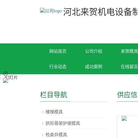
河北来贺机电设备
网站首页
公司介绍
来贺模具
行业动态
成功案例
在线留言
栏目导航
供应信
楼梯模具
拱形骨架护坡模具
检查井模具