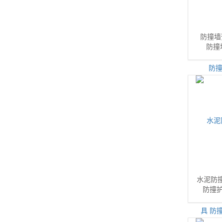
防撞墙
防撞
水泥防
防撞护