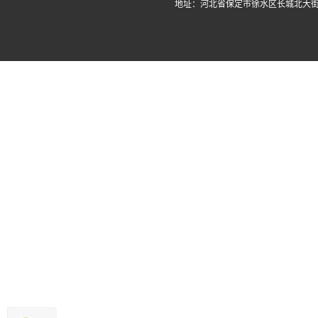
地址：河北省保定市徐水区长城北大街3727