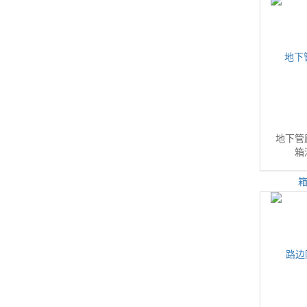
地下管
箱