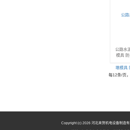
公路水
模具 
每12条/页，
Copyright (c) 2026 河北来贺机电设备