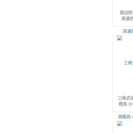
路边防
高速防
三格式
模具 