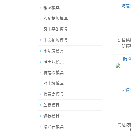
箱涵模具
六角护坡模具
风电基础模具
生态护坡模具
防撞墙
防撞
水泥房模具
扭王块模具
防撞墙模具
挡土墙模具
收费岛模具
盖板模具
遮板模具
高速防
路沿石模具