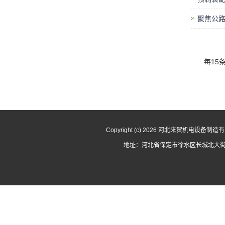
聚焦公
每15
Copyright (c) 2026 河北来贺机电设备
地址：河北省保定市徐水区长城北大街3727